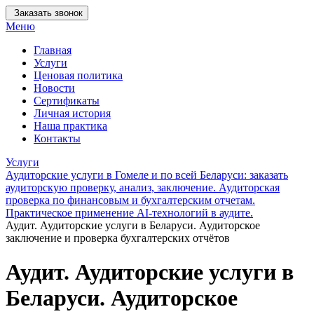
Заказать звонок
Меню
Главная
Услуги
Ценовая политика
Новости
Сертификаты
Личная история
Наша практика
Контакты
Услуги
Аудиторские услуги в Гомеле и по всей Беларуси: заказать
аудиторскую проверку, анализ, заключение. Аудиторская
проверка по финансовым и бухгалтерским отчетам.
Практическое применение AI-технологий в аудите.
Аудит. Аудиторские услуги в Беларуси. Аудиторское
заключение и проверка бухгалтерских отчётов
Аудит. Аудиторские услуги в
Беларуси. Аудиторское