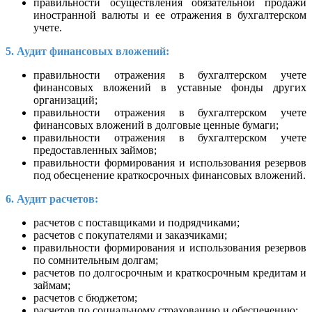
правильности осуществления обязательной продажи
иностранной валюты и ее отражения в бухгалтерском
учете.
5. Аудит финансовых вложений:
правильности отражения в бухгалтерском учете
финансовых вложений в уставные фонды других
организаций;
правильности отражения в бухгалтерском учете
финансовых вложений в долговые ценные бумаги;
правильности отражения в бухгалтерском учете
предоставленных займов;
правильности формирования и использования резервов
под обесценение краткосрочных финансовых вложений.
6. Аудит расчетов:
расчетов с поставщиками и подрядчиками;
расчетов с покупателями и заказчиками;
правильности формирования и использования резервов
по сомнительным долгам;
расчетов по долгосрочным и краткосрочным кредитам и
займам;
расчетов с бюджетом;
расчетов по социальному страхованию и обеспечению;