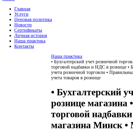
Главная
Услуги
Ценовая политика
Новости
Сертификаты
Личная история
Наша практика
Контакты
Наша практика
• Бухгалтерский учет розничной торговл
торговой надбавки и НДС в рознице • 
учета розничной торговли • Правильны
учета товаров в рознице
• Бухгалтерский у
рознице магазина •
торговой надбавки
магазина Минск • 