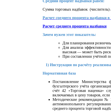
Средний процент надбавки равен:
Сумма торговых надбавок (числитель) /
Расчет среднего процента надбавки 
Расчет среднего процента надбавки
Зачем нужен этот показатель:
Для планирования розничны
Для анализа эффективности
высокая — может быть риск
При составлении учётной по
1) Инструкция по расчёту реализован
Нормативная база
Постановление Министерства 
бухгалтерского учёта организац
счёт 42 «Торговая наценка» сл
включаемых в цену товаров, если
Методические рекомендации № 1
антимонопольного регулировани
среднего процента торговой надб