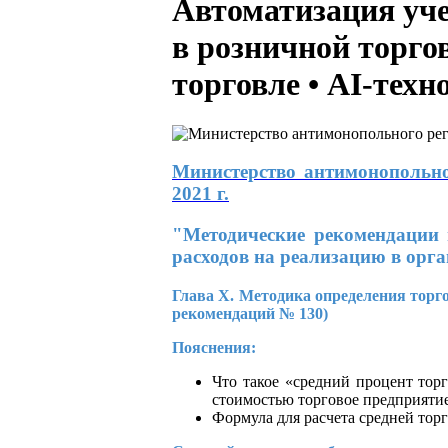
Автоматизация уч
в розничной торго
торговле • АI-техн
Министерство антимонопольно
2021 г.
"Методические рекомендации 
расходов на реализацию в орг
Глава X. Методика определения торг
рекомендаций № 130)
Пояснения:
Что такое «средний процент торг
стоимостью торговое предприятие
Формула для расчета средней тор