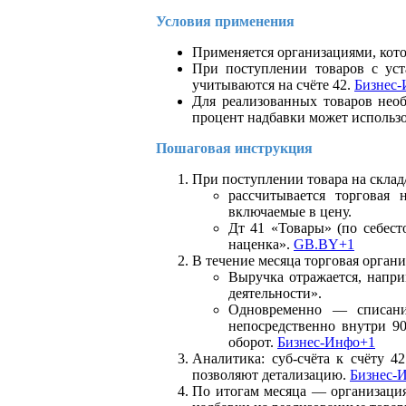
Условия применения
Применяется организациями, кото
При поступлении товаров с уст
учитываются на счёте 42.
Бизнес
Для реализованных товаров нео
процент надбавки может использо
Пошаговая инструкция
При поступлении товара на склад
рассчитывается торговая 
включаемые в цену.
Дт 41 «Товары» (по себест
наценка».
GB.BY+1
В течение месяца торговая органи
Выручка отражается, напри
деятельности».
Одновременно — списание
непосредственно внутри 90
оборот.
Бизнес-Инфо+1
Аналитика: суб-счёта к счёту 4
позволяют детализацию.
Бизнес-
По итогам месяца — организация