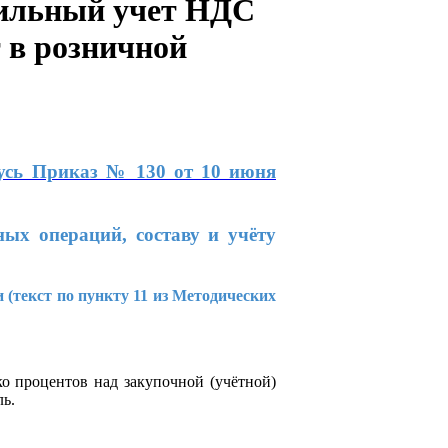
вильный учет НДС
 в розничной
русь Приказ № 130 от 10 июня
ых операций, составу и учёту
ки
(текст по пункту 11 из Методических
ко процентов над закупочной (учётной)
ь.