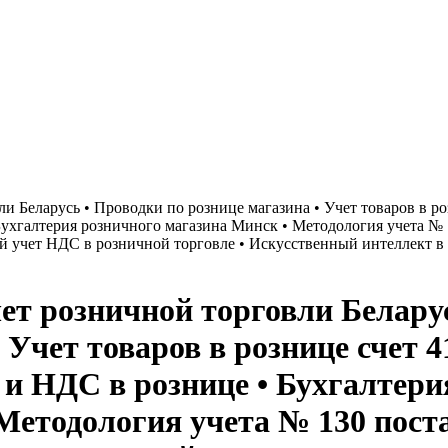
и Беларусь • Проводки по рознице магазина • Учет товаров в роз
Бухгалтерия розничного магазина Минск • Методология учета №
й учет НДС в розничной торговле • Искусственный интеллект в 
чет розничной торговли Белару
 Учет товаров в рознице счет 4
 и НДС в рознице • Бухгалтери
Методология учета № 130 пост