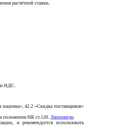
нения расчётной ставки.
ли НДС.
ая наценка», 42.2 «Скидка поставщиков»
а положения НК ст.120.
Ляхиовичи
ации, и рекомендуется использовать