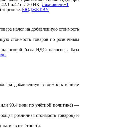
42.1 п.42 ст.120 НК.
Ляхиовичи+1
 торговле.
БЮДЖЕТ.BY
товара налог на добавленную стоимость
бщую стоимость товаров по розничным
 налоговой базы НДС: налоговая база
ичи
лог на добавленную стоимость в цене
или 90.4 (или по учётной политике) —
общая розничная стоимость товаров) и
крытие в отчётности.