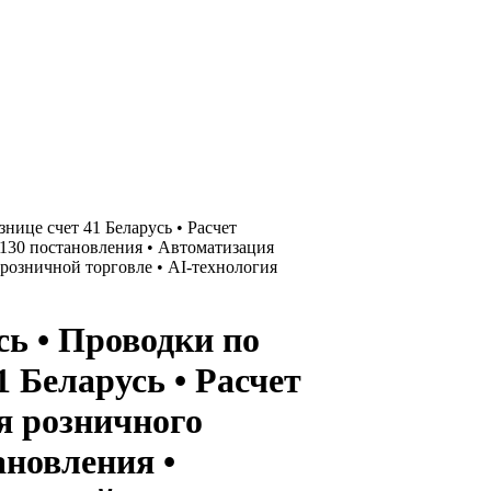
нице счет 41 Беларусь • Расчет
 130 постановления • Автоматизация
розничной торговле • АI-технология
сь • Проводки по
1 Беларусь • Расчет
я розничного
ановления •